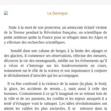
Suite à la mort de son protecteur, un aristocrate éclairé victime
de la Terreur pendant la Révolution française, un scientifique de
petite noblesse quitte la France pour se réfugier dans les Alpes et
y effectuer des recherches scientifiques.
Installé dans une cabane de berger, à la limite des alpages et
des glaciers, il commence ses observations, effectue des mesures,
découvre la vie des montagnards, médite sur les évènements qu’il
a vécus et s’interroge sur les bouleversements en cours,
notamment sur le rôle de la science et son impuissance à conjurer
le déchaînement d’atrocités qui les accompagne.
Il va être confronté à la violence de la nature (la pluie, le froid,
la glace, les accidents de terrain…), mais aussi à celle des
hommes. Contrairement à ce qu’il imaginait en se retirant loin de
la ville et de ses passions, les conflits et les enjeux auxquels il a
tenté d’échapper vont le rattraper. Les idées révolutionnaires ont
atteint les vallées les plus enclavées. Il se retrouve dans la