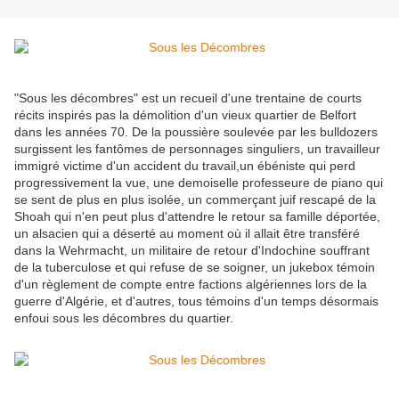
"Sous les décombres" est un recueil d'une trentaine de courts
récits inspirés pas la démolition d'un vieux quartier de Belfort
dans les années 70. De la poussière soulevée par les bulldozers
surgissent les fantômes de personnages singuliers, un travailleur
immigré victime d'un accident du travail,un ébéniste qui perd
progressivement la vue, une demoiselle professeure de piano qui
se sent de plus en plus isolée, un commerçant juif rescapé de la
Shoah qui n'en peut plus d'attendre le retour sa famille déportée,
un alsacien qui a déserté au moment où il allait être transféré
dans la Wehrmacht, un militaire de retour d'Indochine souffrant
de la tuberculose et qui refuse de se soigner, un jukebox témoin
d'un règlement de compte entre factions algériennes lors de la
guerre d'Algérie, et d'autres, tous témoins d'un temps désormais
enfoui sous les décombres du quartier.